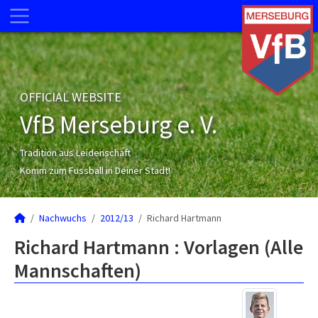
OFFICIAL WEBSITE
VfB Merseburg e. V.
Tradition aus Leidenschaft
Komm zum Fussball in Deiner Stadt!
Nachwuchs
2012/13
Richard Hartmann
Richard Hartmann : Vorlagen (Alle
Mannschaften)