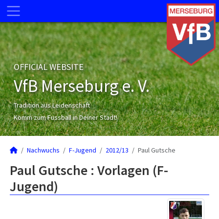
OFFICIAL WEBSITE
VfB Merseburg e. V.
Tradition aus Leidenschaft
Komm zum Fussball in Deiner Stadt!
Nachwuchs
F-Jugend
2012/13
Paul Gutsche
Paul Gutsche : Vorlagen (F-
Jugend)