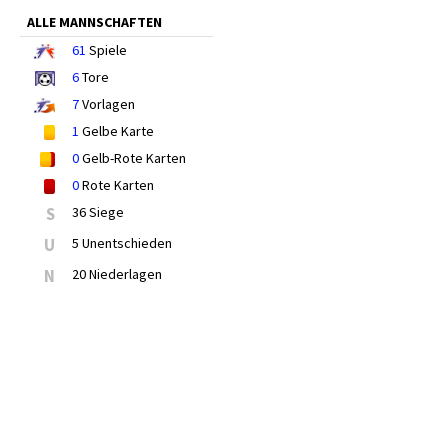
ALLE MANNSCHAFTEN
61
Spiele
6
Tore
7
Vorlagen
1
Gelbe Karte
0
Gelb-Rote Karten
0
Rote Karten
S
36 Siege
U
5 Unentschieden
N
20 Niederlagen