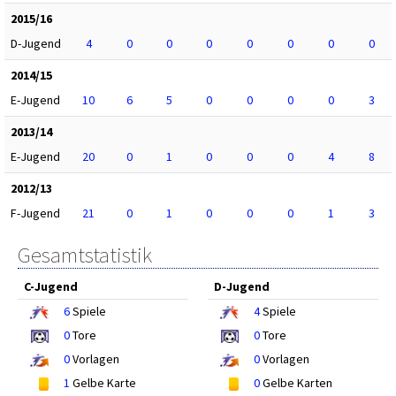
2015/16
D-Jugend
4
0
0
0
0
0
0
0
2014/15
E-Jugend
10
6
5
0
0
0
0
3
2013/14
E-Jugend
20
0
1
0
0
0
4
8
2012/13
F-Jugend
21
0
1
0
0
0
1
3
Gesamtstatistik
C-Jugend
D-Jugend
6
Spiele
4
Spiele
0
Tore
0
Tore
0
Vorlagen
0
Vorlagen
1
Gelbe Karte
0
Gelbe Karten