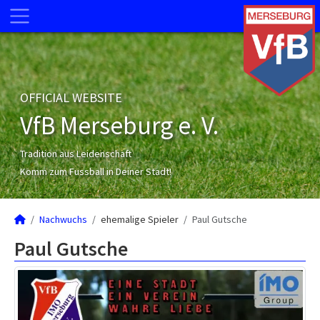
OFFICIAL WEBSITE
VfB Merseburg e. V.
Tradition aus Leidenschaft
Komm zum Fussball in Deiner Stadt!
Nachwuchs
ehemalige Spieler
Paul Gutsche
Paul Gutsche