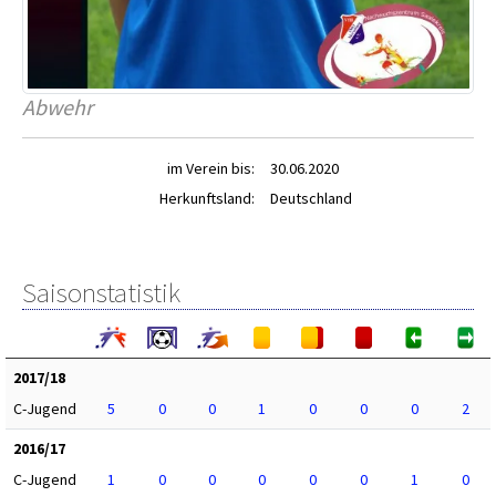
Abwehr
im Verein bis:
30.06.2020
Herkunftsland:
Deutschland
Saisonstatistik
2017/18
C-Jugend
5
0
0
1
0
0
0
2
2016/17
C-Jugend
1
0
0
0
0
0
1
0