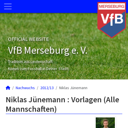
OFFICIAL WEBSITE
VfB Merseburg e. V.
Tradition aus Leidenschaft
Komm zum Fussball in Deiner Stadt!
Nachwuchs
2012/13
Niklas Jünemann
Niklas Jünemann : Vorlagen (Alle
Mannschaften)