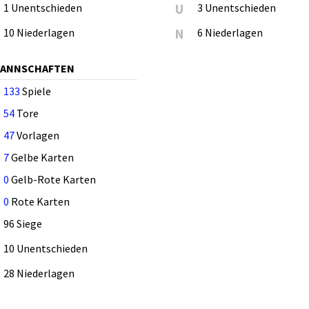
1 Unentschieden
U
3 Unentschieden
10 Niederlagen
N
6 Niederlagen
MANNSCHAFTEN
133
Spiele
54
Tore
47
Vorlagen
7
Gelbe Karten
0
Gelb-Rote Karten
0
Rote Karten
96 Siege
10 Unentschieden
28 Niederlagen