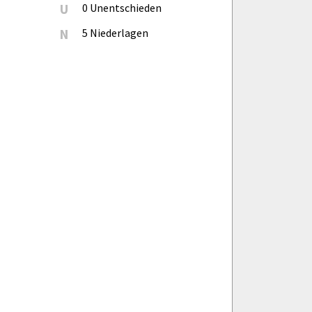
U
0 Unentschieden
N
5 Niederlagen