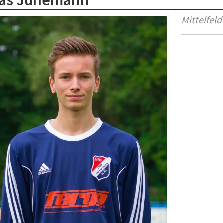
las Jünemann
Mittelfeld