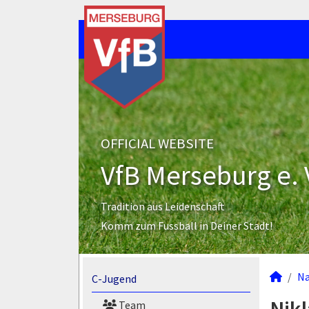
OFFICIAL WEBSITE
VfB Merseburg e. 
Tradition aus Leidenschaft
Komm zum Fussball in Deiner Stadt!
N
C-Jugend
Team