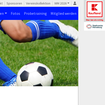
kt
Sponsoren
Vereinskollektion
WM 2026
nen
Fotos
Probetraining
Mitglied werden