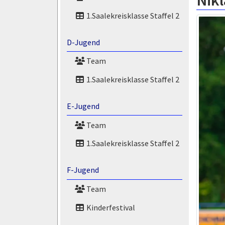
Nik
1.Saalekreisklasse Staffel 2
D-Jugend
Team
1.Saalekreisklasse Staffel 2
E-Jugend
Team
1.Saalekreisklasse Staffel 2
F-Jugend
Team
Kinderfestival