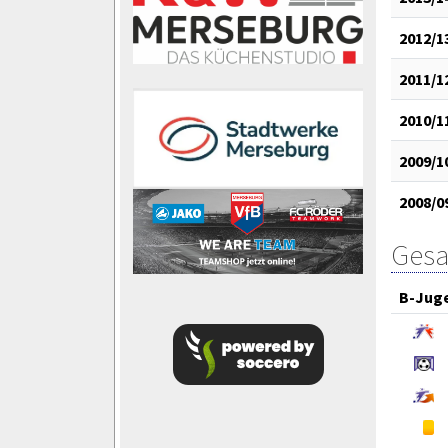
2012/1
2011/1
2010/1
2009/1
2008/0
Gesa
B-Jug