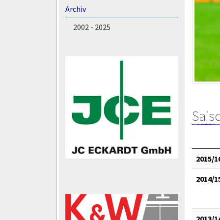
Archiv
2002 - 2025
Saiso
2015/1
2014/1
2013/1