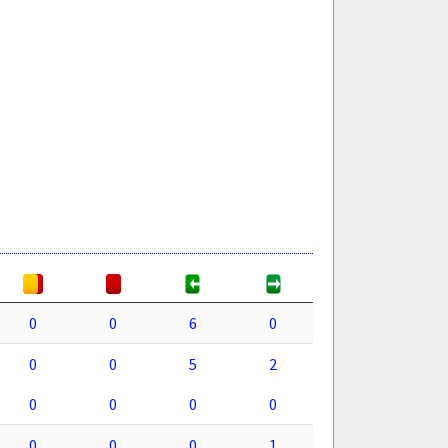
0
0
6
0
0
0
5
2
0
0
0
0
0
0
0
1