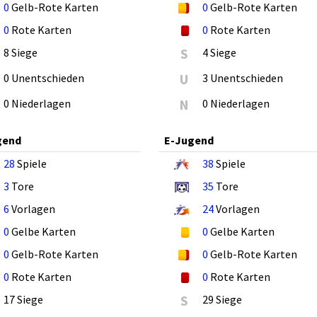
0
Gelb-Rote Karten
0
Gelb-Rote Karten
0
Rote Karten
0
Rote Karten
8 Siege
S
4 Siege
0 Unentschieden
U
3 Unentschieden
0 Niederlagen
N
0 Niederlagen
gend
E-Jugend
28
Spiele
38
Spiele
3
Tore
35
Tore
6
Vorlagen
24
Vorlagen
0
Gelbe Karten
0
Gelbe Karten
0
Gelb-Rote Karten
0
Gelb-Rote Karten
0
Rote Karten
0
Rote Karten
17 Siege
S
29 Siege