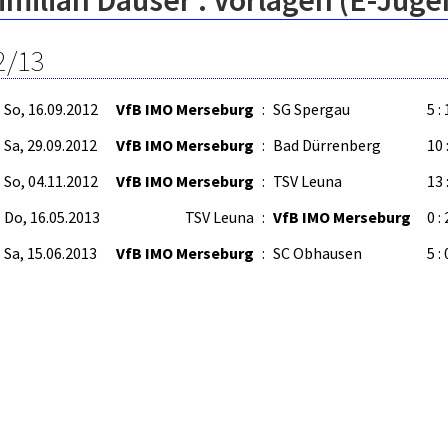
milian Dauser : Vorlagen (E-Juge
2/13
So, 16.09.2012
VfB IMO Merseburg
:
SG Spergau
5 : 
Sa, 29.09.2012
VfB IMO Merseburg
:
Bad Dürrenberg
10 
So, 04.11.2012
VfB IMO Merseburg
:
TSV Leuna
13 
Do, 16.05.2013
TSV Leuna
:
VfB IMO Merseburg
0 :
Sa, 15.06.2013
VfB IMO Merseburg
:
SC Obhausen
5 : 