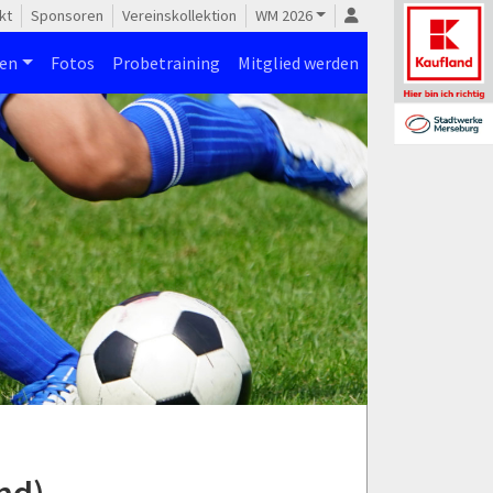
kt
Sponsoren
Vereinskollektion
WM 2026
nen
Fotos
Probetraining
Mitglied werden