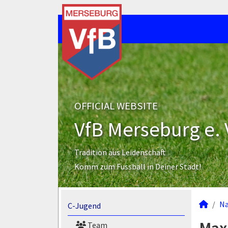
OFFICIAL WEBSITE
VfB Merseburg e. 
Tradition aus Leidenschaft
Komm zum Fussball in Deiner Stadt!
N
C-Jugend
Team