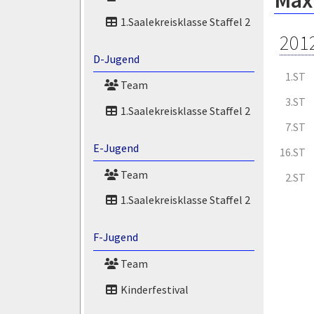
Maxi
1.Saalekreisklasse Staffel 2
201
D-Jugend
1.ST
Team
3.ST
1.Saalekreisklasse Staffel 2
7.ST
E-Jugend
16.ST
Team
2.ST
1.Saalekreisklasse Staffel 2
F-Jugend
Team
Kinderfestival