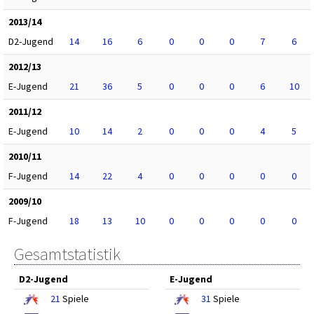
2013/14
D2-Jugend
14
16
6
0
0
0
7
6
2012/13
E-Jugend
21
36
5
0
0
0
6
10
2011/12
E-Jugend
10
14
2
0
0
0
4
5
2010/11
F-Jugend
14
22
4
0
0
0
0
0
2009/10
F-Jugend
18
13
10
0
0
0
0
0
Gesamtstatistik
D2-Jugend
E-Jugend
21
Spiele
31
Spiele