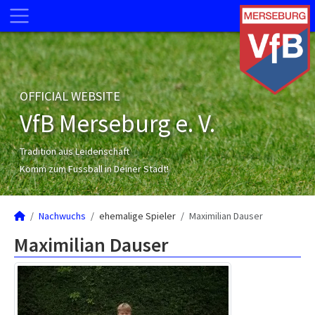
OFFICIAL WEBSITE
VfB Merseburg e. V.
Tradition aus Leidenschaft
Komm zum Fussball in Deiner Stadt!
Nachwuchs
ehemalige Spieler
Maximilian Dauser
Maximilian Dauser