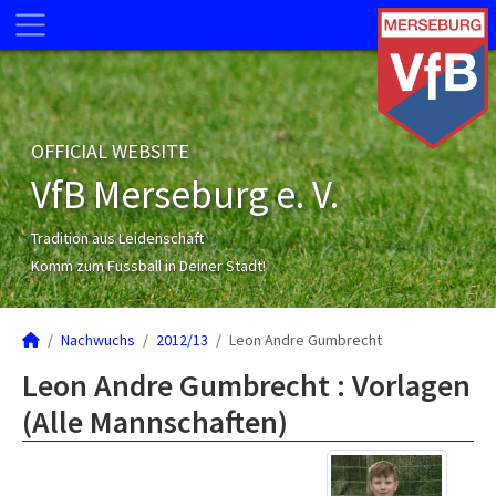
OFFICIAL WEBSITE
VfB Merseburg e. V.
Tradition aus Leidenschaft
Komm zum Fussball in Deiner Stadt!
Nachwuchs
2012/13
Leon Andre Gumbrecht
Leon Andre Gumbrecht : Vorlagen
(Alle Mannschaften)