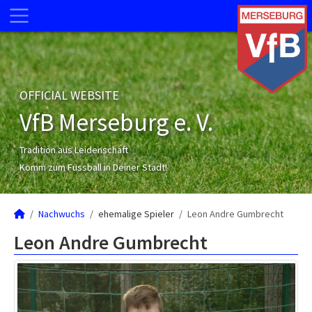
OFFICIAL WEBSITE
VfB Merseburg e. V.
Tradition aus Leidenschaft
Komm zum Fussball in Deiner Stadt!
Nachwuchs
ehemalige Spieler
Leon Andre Gumbrecht
Leon Andre Gumbrecht