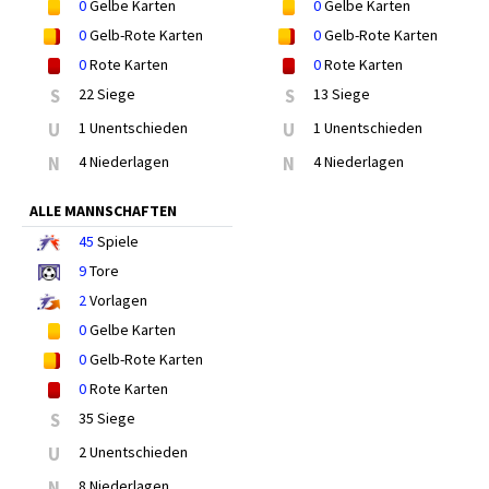
0
Gelbe Karten
0
Gelbe Karten
0
Gelb-Rote Karten
0
Gelb-Rote Karten
0
Rote Karten
0
Rote Karten
S
22 Siege
S
13 Siege
U
1 Unentschieden
U
1 Unentschieden
N
4 Niederlagen
N
4 Niederlagen
ALLE MANNSCHAFTEN
45
Spiele
9
Tore
2
Vorlagen
0
Gelbe Karten
0
Gelb-Rote Karten
0
Rote Karten
S
35 Siege
U
2 Unentschieden
N
8 Niederlagen