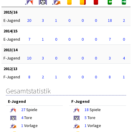
2015/16
E-Jugend
20
3
1
0
0
0
18
2
2014/15
E-Jugend
7
1
0
0
0
0
7
0
2013/14
F-Jugend
10
3
0
0
0
0
3
4
2012/13
F-Jugend
8
2
1
0
0
0
8
1
Gesamtstatistik
E-Jugend
F-Jugend
27
Spiele
18
Spiele
4
Tore
5
Tore
1
Vorlage
1
Vorlage