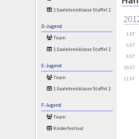
Hann
1.Saalekreisklasse Staffel 2
201
D-Jugend
1.ST
Team
5.ST
1.Saalekreisklasse Staffel 2
9.ST
E-Jugend
10.ST
Team
11.ST
1.Saalekreisklasse Staffel 2
F-Jugend
Team
Kinderfestival