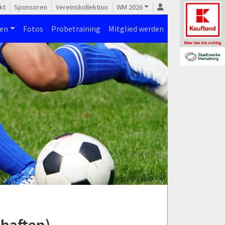
kt
Sponsoren
Vereinskollektion
WM 2026
nen
Fotos
Probetraining
Mitglied werden