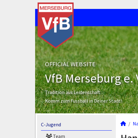
OFFICIAL WEBSITE
VfB Merseburg e. 
Tradition aus Leidenschaft
Komm zum Fussball in Deiner Stadt!
N
C-Jugend
Team