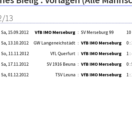
es Bielig : Vorlagen (Alle Manns
2/13
Sa, 15.09.2012
VfB IMO Merseburg
:
SV Merseburg 99
10 
Sa, 13.10.2012
GW Langeneichstädt
:
VfB IMO Merseburg
0 :
So, 11.11.2012
VfL Querfurt
:
VfB IMO Merseburg
1 :
Sa, 17.11.2012
SV 1916 Beuna
:
VfB IMO Merseburg
0 :
Sa, 01.12.2012
TSV Leuna
:
VfB IMO Merseburg
1 :