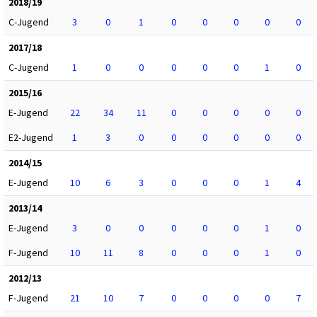
2018/19
C-Jugend
3
0
1
0
0
0
0
0
2017/18
C-Jugend
1
0
0
0
0
0
1
0
2015/16
E-Jugend
22
34
11
0
0
0
0
0
E2-Jugend
1
3
0
0
0
0
0
0
2014/15
E-Jugend
10
6
3
0
0
0
1
4
2013/14
E-Jugend
3
0
0
0
0
0
1
0
F-Jugend
10
11
8
0
0
0
1
0
2012/13
F-Jugend
21
10
7
0
0
0
0
7