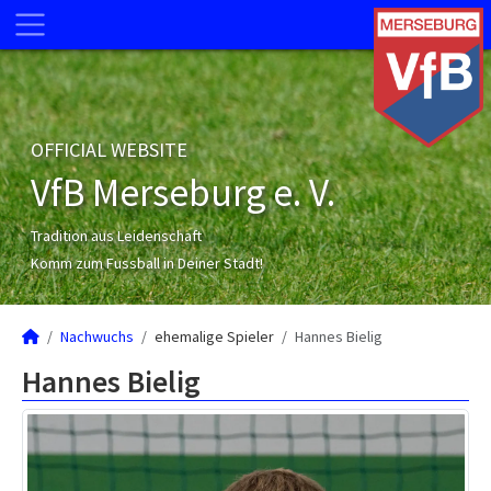
OFFICIAL WEBSITE
VfB Merseburg e. V.
Tradition aus Leidenschaft
Komm zum Fussball in Deiner Stadt!
Nachwuchs
ehemalige Spieler
Hannes Bielig
Hannes Bielig