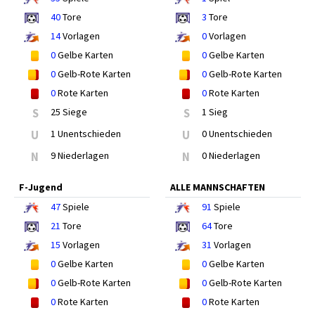
40
Tore
3
Tore
14
Vorlagen
0
Vorlagen
0
Gelbe Karten
0
Gelbe Karten
0
Gelb-Rote Karten
0
Gelb-Rote Karten
0
Rote Karten
0
Rote Karten
S
25 Siege
S
1 Sieg
U
1 Unentschieden
U
0 Unentschieden
N
9 Niederlagen
N
0 Niederlagen
F-Jugend
ALLE MANNSCHAFTEN
47
Spiele
91
Spiele
21
Tore
64
Tore
15
Vorlagen
31
Vorlagen
0
Gelbe Karten
0
Gelbe Karten
0
Gelb-Rote Karten
0
Gelb-Rote Karten
0
Rote Karten
0
Rote Karten