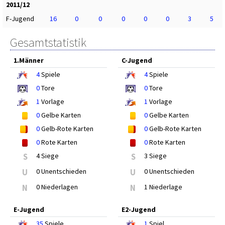
2011/12
F-Jugend
16
0
0
0
0
0
3
5
Gesamtstatistik
1.Männer
C-Jugend
4
Spiele
4
Spiele
0
Tore
0
Tore
1
Vorlage
1
Vorlage
0
Gelbe Karten
0
Gelbe Karten
0
Gelb-Rote Karten
0
Gelb-Rote Karten
0
Rote Karten
0
Rote Karten
S
4 Siege
S
3 Siege
U
0 Unentschieden
U
0 Unentschieden
N
0 Niederlagen
N
1 Niederlage
E-Jugend
E2-Jugend
35
Spiele
1
Spiel