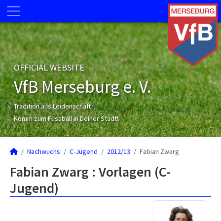
OFFICIAL WEBSITE
VfB Merseburg e. V.
Tradition aus Leidenschaft
Komm zum Fussball in Deiner Stadt!
Nachwuchs
C-Jugend
2012/13
Fabian Zwarg
Fabian Zwarg : Vorlagen (C-
Jugend)