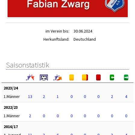
im Verein bis:
30.06.2024
Herkunftsland:
Deutschland
Saisonstatistik
2023/24
1.Männer
13
2
1
0
0
0
2
4
2022/23
1.Männer
2
0
0
0
0
0
0
0
2016/17