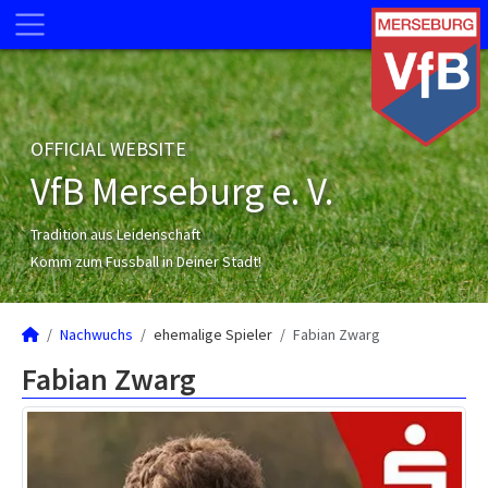
OFFICIAL WEBSITE
VfB Merseburg e. V.
Tradition aus Leidenschaft
Komm zum Fussball in Deiner Stadt!
Nachwuchs
ehemalige Spieler
Fabian Zwarg
Fabian Zwarg