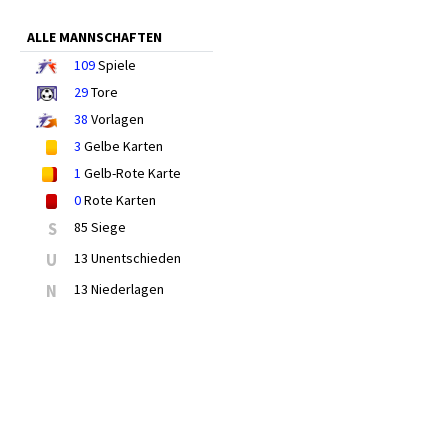
ALLE MANNSCHAFTEN
109
Spiele
29
Tore
38
Vorlagen
3
Gelbe Karten
1
Gelb-Rote Karte
0
Rote Karten
S
85 Siege
U
13 Unentschieden
N
13 Niederlagen