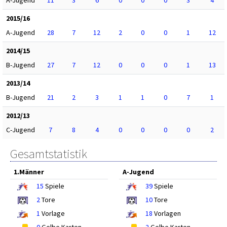
A-Jugend
11
3
6
0
0
0
3
4
2015/16
A-Jugend
28
7
12
2
0
0
1
12
2014/15
B-Jugend
27
7
12
0
0
0
1
13
2013/14
B-Jugend
21
2
3
1
1
0
7
1
2012/13
C-Jugend
7
8
4
0
0
0
0
2
Gesamtstatistik
1.Männer
A-Jugend
15
Spiele
39
Spiele
2
Tore
10
Tore
1
Vorlage
18
Vorlagen