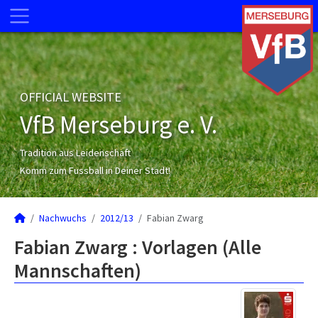
OFFICIAL WEBSITE
VfB Merseburg e. V.
Tradition aus Leidenschaft
Komm zum Fussball in Deiner Stadt!
Nachwuchs
2012/13
Fabian Zwarg
Fabian Zwarg : Vorlagen (Alle
Mannschaften)