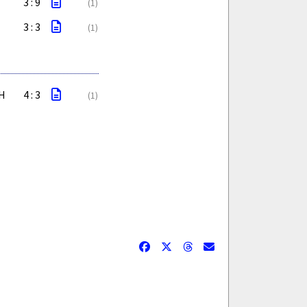
3 : 9
(1)
3 : 3
(1)
AH
4 : 3
(1)