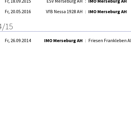
Fr, 18.09.2015
ESV Merseburg AH
:
IMO Merseburg AH
Fr, 20.05.2016
VfB Nessa 1928 AH
:
IMO Merseburg AH
4/15
Fr, 26.09.2014
IMO Merseburg AH
:
Friesen Frankleben 