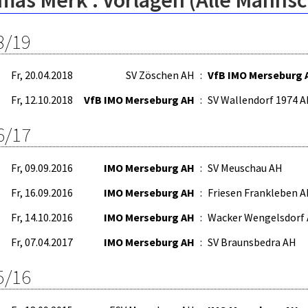
mas Merk : Vorlagen (Alle Mannsc
8/19
Fr, 20.04.2018
SV Zöschen AH
:
VfB IMO Merseburg 
Fr, 12.10.2018
VfB IMO Merseburg AH
:
SV Wallendorf 1974 
6/17
Fr, 09.09.2016
IMO Merseburg AH
:
SV Meuschau AH
Fr, 16.09.2016
IMO Merseburg AH
:
Friesen Frankleben 
Fr, 14.10.2016
IMO Merseburg AH
:
Wacker Wengelsdorf
Fr, 07.04.2017
IMO Merseburg AH
:
SV Braunsbedra AH
5/16