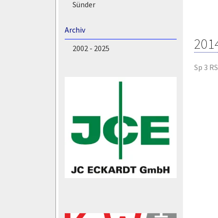
Sünder
Archiv
201
2002 - 2025
Sp 3 RS