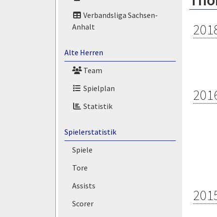
Tho
Verbandsliga Sachsen-
201
Anhalt
Alte Herren
Team
Spielplan
201
Statistik
Spielerstatistik
Spiele
Tore
Assists
201
Scorer