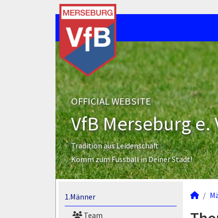
OFFICIAL WEBSITE
VfB Merseburg e. 
Tradition aus Leidenschaft
Komm zum Fussball in Deiner Stadt!
M
1.Männer
Team