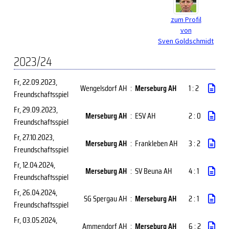
zum Profil
von
Sven Goldschmidt
2023/24
Fr, 22.09.2023
,
Wengelsdorf AH
:
Merseburg AH
1 : 2
Freundschaftsspiel
Fr, 29.09.2023
,
Merseburg AH
:
ESV AH
2 : 0
Freundschaftsspiel
Fr, 27.10.2023
,
Merseburg AH
:
Frankleben AH
3 : 2
Freundschaftsspiel
Fr, 12.04.2024
,
Merseburg AH
:
SV Beuna AH
4 : 1
Freundschaftsspiel
Fr, 26.04.2024
,
SG Spergau AH
:
Merseburg AH
2 : 1
Freundschaftsspiel
Fr, 03.05.2024
,
Ammendorf AH
:
Merseburg AH
6 : 2