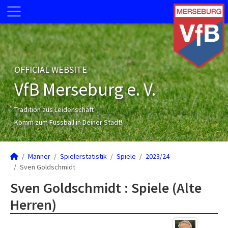
OFFICIAL WEBSITE
VfB Merseburg e. V.
Tradition aus Leidenschaft
Komm zum Fussball in Deiner Stadt!
Männer
Spielerstatistik
Spiele
2023/24
Sven Goldschmidt
Sven Goldschmidt : Spiele (Alte
Herren)