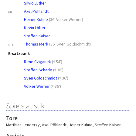
Silvio Luther
Axel Pöhlandt
MIT
Heiner Kuhne
(
36' Volker Werner
)
Kevin Löber
Steffen Kaiser
Thomas Merk
(
36' Sven Goldschmidt
)
STU
Ersatzbank
Rene Cziganek
(
54')
Steffen Schade
(
36')
Sven Goldschmidt
(
36')
Volker Werner
(
36')
Spielstatistik
Tore
Matthias Jenderzy
,
Axel Pöhlandt
,
Heiner Kuhne
,
Steffen Kaiser
Assists