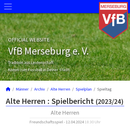
OFFICIAL WEBSITE
VfB Merseburg e. V.
Tradition aus Leidenschaft
Komm zum Fussball in Deiner Stadt!
Männer
Archiv
Alte Herren
Spielplan
Spieltag
Alte Herren :
Spielbericht
(2023/24)
Alte Herren
Freundschaftsspiel - 12.04.2024
18:30 Uhr