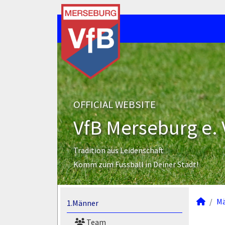
OFFICIAL WEBSITE
VfB Merseburg e. 
Tradition aus Leidenschaft
Komm zum Fussball in Deiner Stadt!
M
1.Männer
Team