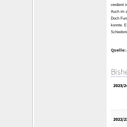
verdient 
Auch im z
Doch Furc
konnte. E
Schiedsri
Quelle:
Bish
2023/2
2022/2