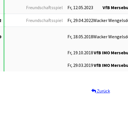
Freundschaftsspiel
Fr, 12.05.2023
VfB Merseb
2
Freundschaftsspiel
Fr, 29.04.2022
Wacker Wengelsd
9
Fr, 18.05.2018
Wacker Wengelsd
Fr, 19.10.2018
VfB IMO Merseb
Fr, 29.03.2019
VfB IMO Merseb
Zurück