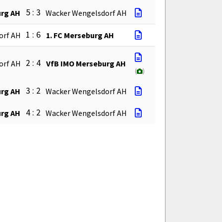
5 : 3
urg AH
Wacker Wengelsdorf AH
1 : 6
orf AH
1. FC Merseburg AH
2 : 4
orf AH
VfB IMO Merseburg AH
(
)
3 : 2
urg AH
Wacker Wengelsdorf AH
4 : 2
urg AH
Wacker Wengelsdorf AH