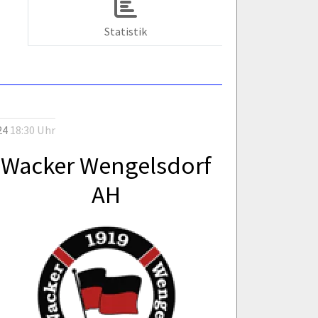
Statistik
24
18:30 Uhr
Wacker Wengelsdorf
AH