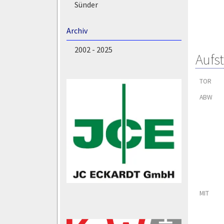
Sünder
Archiv
2002 - 2025
Aufs
TOR
ABW
MIT