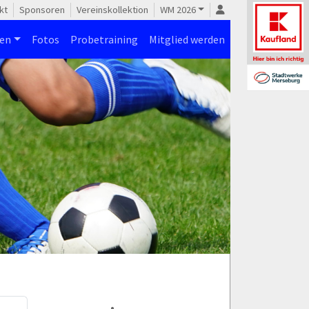
kt
Sponsoren
Vereinskollektion
WM 2026
nen
Fotos
Probetraining
Mitglied werden