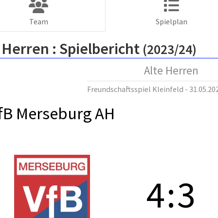
Team
Spielplan
 Herren :
Spielbericht
(2023/24)
Alte Herren
Freundschaftsspiel Kleinfeld - 31.05.20
fB Merseburg AH
4
:
3