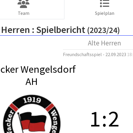
Team
Spielplan
 Herren :
Spielbericht
(2023/24)
Alte Herren
Freundschaftsspiel - 22.09.2023
18
cker Wengelsdorf
AH
1
:
2