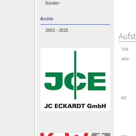
Sünder
Archiv
2002 - 2025
Aufs
TOR
ABW
MIT