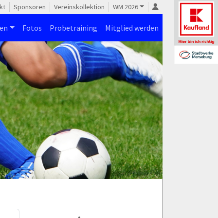
kt
Sponsoren
Vereinskollektion
WM 2026
nen
Fotos
Probetraining
Mitglied werden