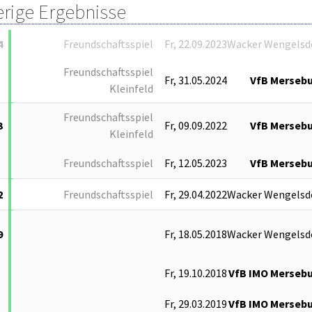
erige Ergebnisse
4
Freundschaftsspiel
Fr, 22.09.2023
Wacker Wengelsd
Freundschaftsspiel
Fr, 31.05.2024
VfB Merseb
Kleinfeld
Freundschaftsspiel
3
Fr, 09.09.2022
VfB Merseb
Kleinfeld
Freundschaftsspiel
Fr, 12.05.2023
VfB Merseb
2
Freundschaftsspiel
Fr, 29.04.2022
Wacker Wengelsd
9
Fr, 18.05.2018
Wacker Wengelsd
Fr, 19.10.2018
VfB IMO Merseb
Fr, 29.03.2019
VfB IMO Merseb