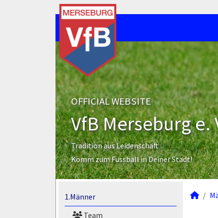
OFFICIAL WEBSITE
VfB Merseburg e. 
Tradition aus Leidenschaft
Komm zum Fussball in Deiner Stadt!
M
1.Männer
Team