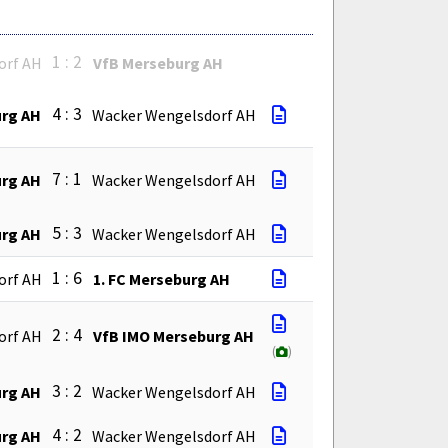
1 : 2
orf AH
VfB Merseburg AH
4 : 3
urg AH
Wacker Wengelsdorf AH
7 : 1
urg AH
Wacker Wengelsdorf AH
5 : 3
urg AH
Wacker Wengelsdorf AH
1 : 6
orf AH
1. FC Merseburg AH
2 : 4
orf AH
VfB IMO Merseburg AH
(
)
3 : 2
urg AH
Wacker Wengelsdorf AH
4 : 2
urg AH
Wacker Wengelsdorf AH