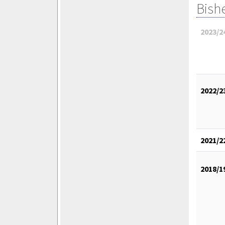
Bish
2023/2
2022/2
2021/2
2018/1