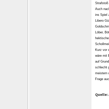
Strafstoß
Auch nach
ins Spiel
Libero Gü
Goldschmi
Löber, Bö
hektische
Schollmei
Kurz vor 
wäre mit 
auf Grund
schlecht 
meistern 
Frage auc
Quelle: