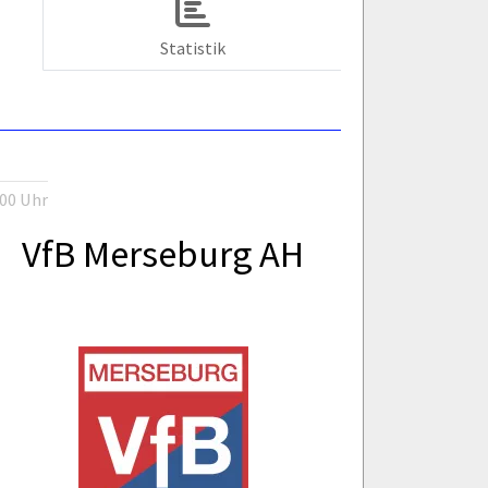
Statistik
:00 Uhr
VfB Merseburg AH