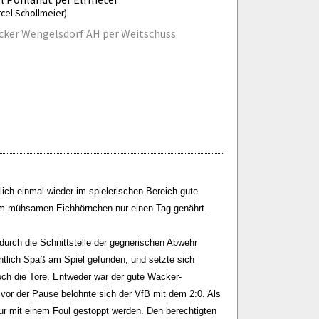
rcel Schollmeier)
ker Wengelsdorf AH per Weitschuss
ich einmal wieder im spielerischen Bereich gute
vom mühsamen Eichhörnchen nur einen Tag genährt.
durch die Schnittstelle der gegnerischen Abwehr
chtlich Spaß am Spiel gefunden, und setzte sich
noch die Tore. Entweder war der gute Wacker-
vor der Pause belohnte sich der VfB mit dem 2:0. Als
nur mit einem Foul gestoppt werden. Den berechtigten