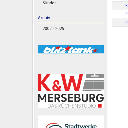
Sünder
K
P
Archiv
R
2002 - 2025