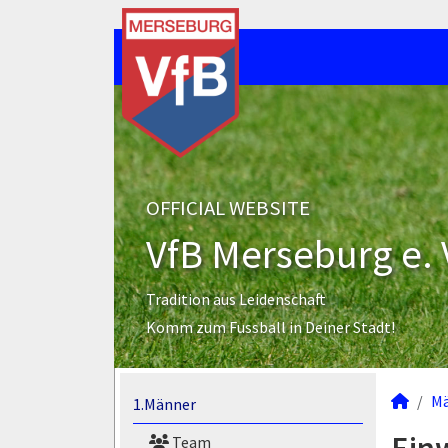
OFFICIAL WEBSITE
VfB Merseburg e. 
Tradition aus Leidenschaft
Komm zum Fussball in Deiner Stadt!
M
1.Männer
Team