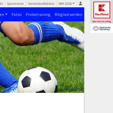
kt
Sponsoren
Vereinskollektion
WM 2026
nen
Fotos
Probetraining
Mitglied werden