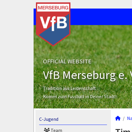
OFFICIAL WEBSITE
VfB Merseburg e. 
Tradition aus Leidenschaft
Komm zum Fussball in Deiner Stadt!
N
C-Jugend
Team