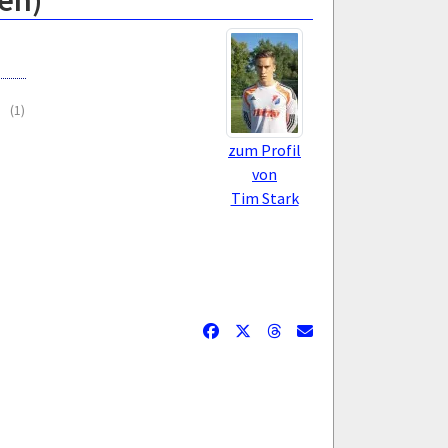
ten)
(1)
zum Profil
von
Tim Stark