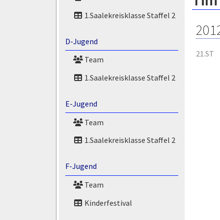
Tim 
1.Saalekreisklasse Staffel 2
201
D-Jugend
21.ST
Team
1.Saalekreisklasse Staffel 2
E-Jugend
Team
1.Saalekreisklasse Staffel 2
F-Jugend
Team
Kinderfestival