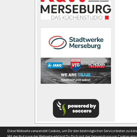
soccero.de
Diese Webseite verwendet Cookies, um Dir den bestmöglichen Service bieten zu kö
© 2006 - 2026
Mit der Nutzung der Webseite erklärst Du Dich mit der Verwendung von Cookies ein