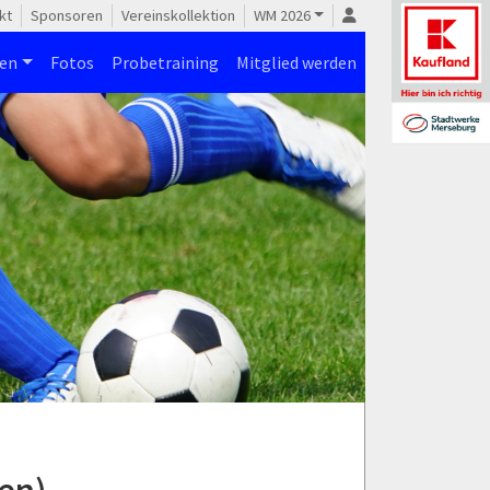
kt
Sponsoren
Vereinskollektion
WM 2026
nen
Fotos
Probetraining
Mitglied werden