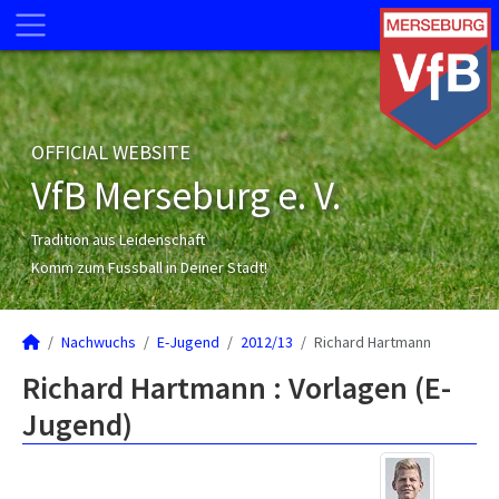
OFFICIAL WEBSITE
VfB Merseburg e. V.
Tradition aus Leidenschaft
Komm zum Fussball in Deiner Stadt!
Nachwuchs
E-Jugend
2012/13
Richard Hartmann
Richard Hartmann : Vorlagen (E-
Jugend)