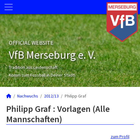
OFFICIAL WEBSITE
VfB Merseburg e. V.
Tradition aus Leidenschaft
Komm zum Fussball in Deiner Stadt!
Nachwuchs
2012/13
Philipp Graf
Philipp Graf : Vorlagen (Alle
Mannschaften)
zum Profil