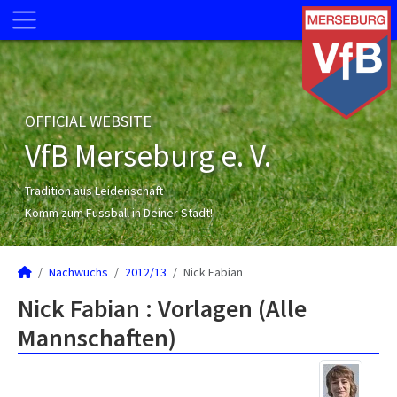
OFFICIAL WEBSITE
VfB Merseburg e. V.
Tradition aus Leidenschaft
Komm zum Fussball in Deiner Stadt!
Nachwuchs
2012/13
Nick Fabian
Nick Fabian : Vorlagen (Alle
Mannschaften)