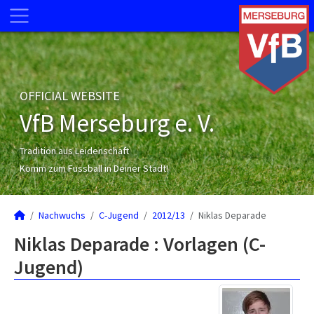
OFFICIAL WEBSITE
VfB Merseburg e. V.
Tradition aus Leidenschaft
Komm zum Fussball in Deiner Stadt!
Nachwuchs
C-Jugend
2012/13
Niklas Deparade
Niklas Deparade : Vorlagen (C-
Jugend)