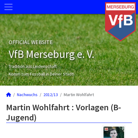
OFFICIAL WEBSITE
VfB Merseburg e. V.
Tradition aus Leidenschaft
Komm zum Fussball in Deiner Stadt!
Nachwuchs
2012/13
Martin Wohlfahrt
Martin Wohlfahrt : Vorlagen (B-
Jugend)