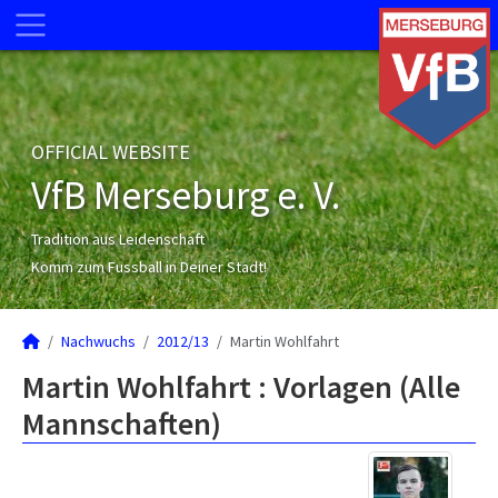
OFFICIAL WEBSITE
VfB Merseburg e. V.
Tradition aus Leidenschaft
Komm zum Fussball in Deiner Stadt!
Nachwuchs
2012/13
Martin Wohlfahrt
Martin Wohlfahrt : Vorlagen (Alle
Mannschaften)