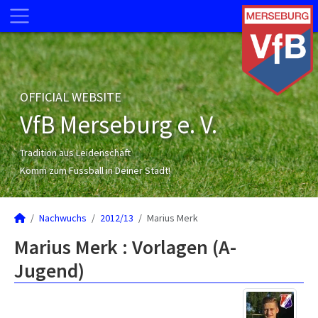
OFFICIAL WEBSITE
VfB Merseburg e. V.
Tradition aus Leidenschaft
Komm zum Fussball in Deiner Stadt!
Nachwuchs
2012/13
Marius Merk
Marius Merk : Vorlagen (A-
Jugend)