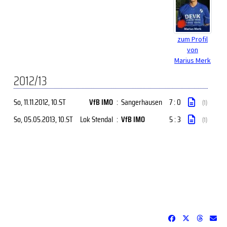
zum Profil
von
Marius Merk
2012/13
So, 11.11.2012
, 10.ST
VfB IMO
:
Sangerhausen
7 : 0
(1)
So, 05.05.2013
, 10.ST
Lok Stendal
:
VfB IMO
5 : 3
(1)