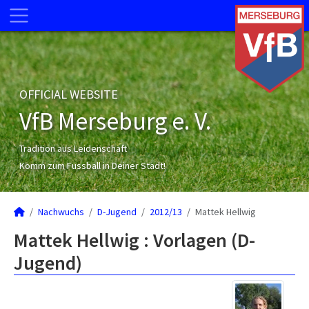
OFFICIAL WEBSITE
VfB Merseburg e. V.
Tradition aus Leidenschaft
Komm zum Fussball in Deiner Stadt!
Nachwuchs
D-Jugend
2012/13
Mattek Hellwig
Mattek Hellwig : Vorlagen (D-
Jugend)