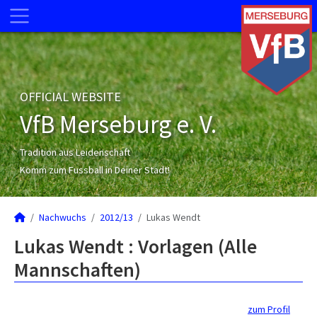
OFFICIAL WEBSITE
VfB Merseburg e. V.
Tradition aus Leidenschaft
Komm zum Fussball in Deiner Stadt!
Nachwuchs
2012/13
Lukas Wendt
Lukas Wendt : Vorlagen (Alle
Mannschaften)
zum Profil