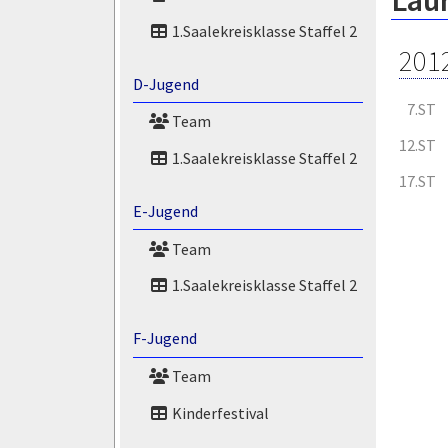
Laur
1.Saalekreisklasse Staffel 2
201
D-Jugend
7.ST
Team
12.ST
1.Saalekreisklasse Staffel 2
17.ST
E-Jugend
Team
1.Saalekreisklasse Staffel 2
F-Jugend
Team
Kinderfestival