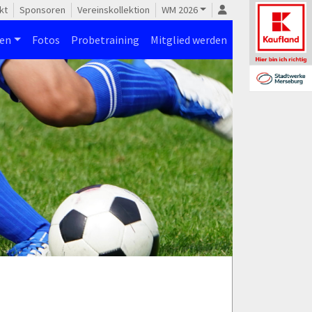
kt
Sponsoren
Vereinskollektion
WM 2026
nen
Fotos
Probetraining
Mitglied werden