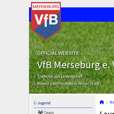
OFFICIAL WEBSITE
VfB Merseburg e. 
Tradition aus Leidenschaft
Komm zum Fussball in Deiner Stadt!
N
C-Jugend
Team