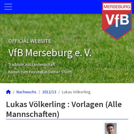
OFFICIAL WEBSITE
VfB Merseburg e. V.
Tradition aus Leidenschaft
Komm zum Fussball in Deiner Stadt!
Nachwuchs
2012/13
Lukas Völkerling
Lukas Völkerling : Vorlagen (Alle
Mannschaften)