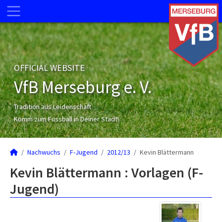
OFFICIAL WEBSITE
VfB Merseburg e. V.
Tradition aus Leidenschaft
Komm zum Fussball in Deiner Stadt!
Nachwuchs
F-Jugend
2012/13
Kevin Blättermann
Kevin Blättermann : Vorlagen (F-
Jugend)