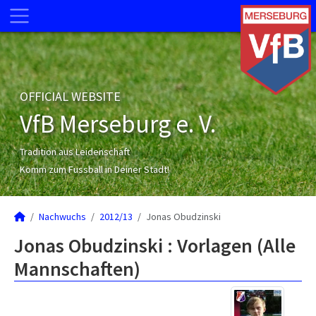
OFFICIAL WEBSITE
VfB Merseburg e. V.
Tradition aus Leidenschaft
Komm zum Fussball in Deiner Stadt!
Nachwuchs
2012/13
Jonas Obudzinski
Jonas Obudzinski : Vorlagen (Alle
Mannschaften)