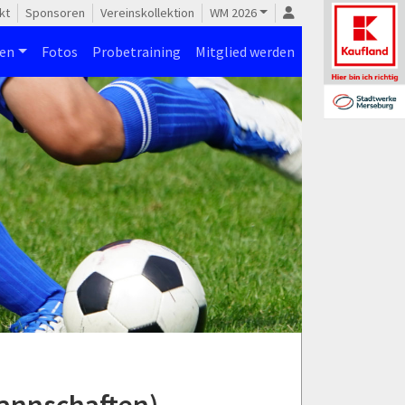
kt
Sponsoren
Vereinskollektion
WM 2026
nen
Fotos
Probetraining
Mitglied werden