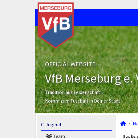
OFFICIAL WEBSITE
VfB Merseburg e. 
Tradition aus Leidenschaft
Komm zum Fussball in Deiner Stadt!
N
C-Jugend
Team