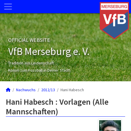
OFFICIAL WEBSITE
VfB Merseburg e. V.
Tradition aus Leidenschaft
Komm zum Fussball in Deiner Stadt!
Nachwuchs
2012/13
Hani Habesch
Hani Habesch : Vorlagen (Alle
Mannschaften)