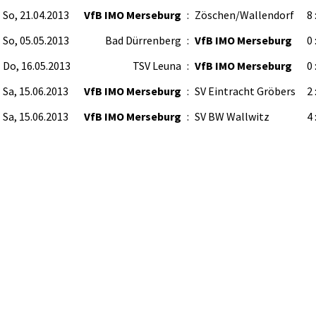
So, 21.04.2013
VfB IMO Merseburg
:
Zöschen/Wallendorf
8 
So, 05.05.2013
Bad Dürrenberg
:
VfB IMO Merseburg
0 
Do, 16.05.2013
TSV Leuna
:
VfB IMO Merseburg
0 
Sa, 15.06.2013
VfB IMO Merseburg
:
SV Eintracht Gröbers
2 
Sa, 15.06.2013
VfB IMO Merseburg
:
SV BW Wallwitz
4 