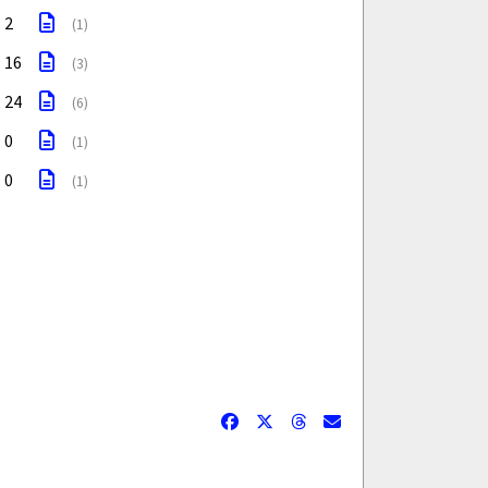
: 2
(1)
: 16
(3)
: 24
(6)
: 0
(1)
: 0
(1)