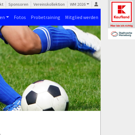
kt
Sponsoren
Vereinskollektion
WM 2026
nen
Fotos
Probetraining
Mitglied werden