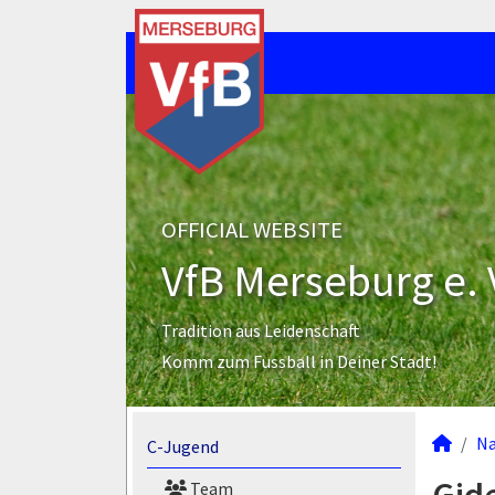
OFFICIAL WEBSITE
VfB Merseburg e. 
Tradition aus Leidenschaft
Komm zum Fussball in Deiner Stadt!
N
C-Jugend
Team