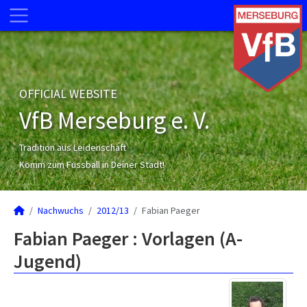
OFFICIAL WEBSITE
VfB Merseburg e. V.
Tradition aus Leidenschaft
Komm zum Fussball in Deiner Stadt!
Nachwuchs
2012/13
Fabian Paeger
Fabian Paeger : Vorlagen (A-
Jugend)