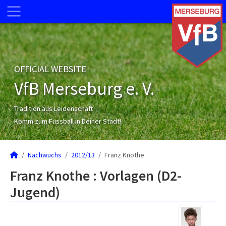
OFFICIAL WEBSITE
VfB Merseburg e. V.
Tradition aus Leidenschaft
Komm zum Fussball in Deiner Stadt!
Nachwuchs
2012/13
Franz Knothe
Franz Knothe : Vorlagen (D2-
Jugend)