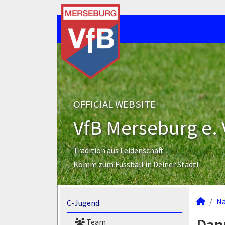
OFFICIAL WEBSITE
VfB Merseburg e. 
Tradition aus Leidenschaft
Komm zum Fussball in Deiner Stadt!
N
C-Jugend
Team