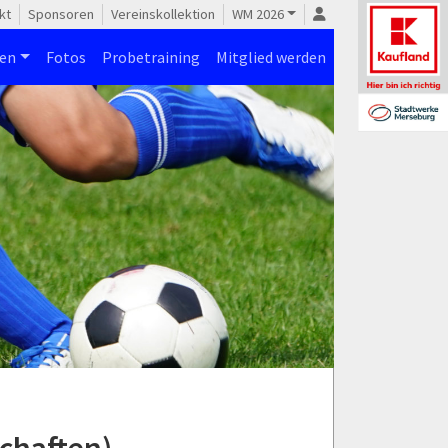
kt
Sponsoren
Vereinskollektion
WM 2026
nen
Fotos
Probetraining
Mitglied werden