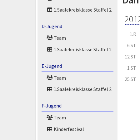
Dan
1.Saalekreisklasse Staffel 2
201
D-Jugend
1.R
Team
6.ST
1.Saalekreisklasse Staffel 2
12.ST
E-Jugend
1.ST
Team
25.ST
1.Saalekreisklasse Staffel 2
F-Jugend
Team
Kinderfestival