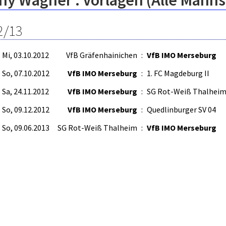
ny Wagner : Vorlagen (Alle Manns
2/13
Mi, 03.10.2012
VfB Gräfenhainichen
:
VfB IMO Merseburg
So, 07.10.2012
VfB IMO Merseburg
:
1. FC Magdeburg II
Sa, 24.11.2012
VfB IMO Merseburg
:
SG Rot-Weiß Thalhei
So, 09.12.2012
VfB IMO Merseburg
:
Quedlinburger SV 04
So, 09.06.2013
SG Rot-Weiß Thalheim
:
VfB IMO Merseburg