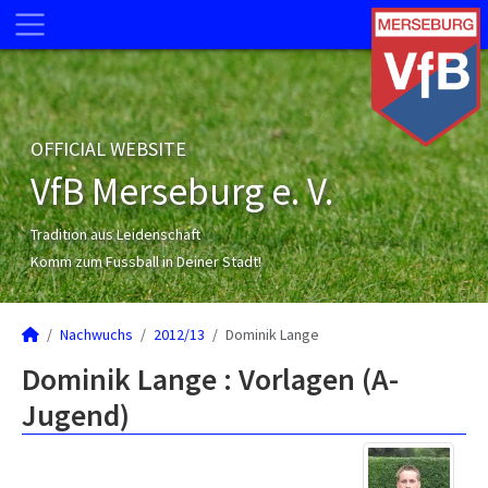
OFFICIAL WEBSITE
VfB Merseburg e. V.
Tradition aus Leidenschaft
Komm zum Fussball in Deiner Stadt!
Nachwuchs
2012/13
Dominik Lange
Dominik Lange : Vorlagen (A-
Jugend)