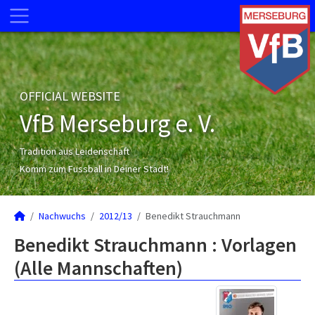
OFFICIAL WEBSITE
VfB Merseburg e. V.
Tradition aus Leidenschaft
Komm zum Fussball in Deiner Stadt!
Nachwuchs
2012/13
Benedikt Strauchmann
Benedikt Strauchmann : Vorlagen
(Alle Mannschaften)