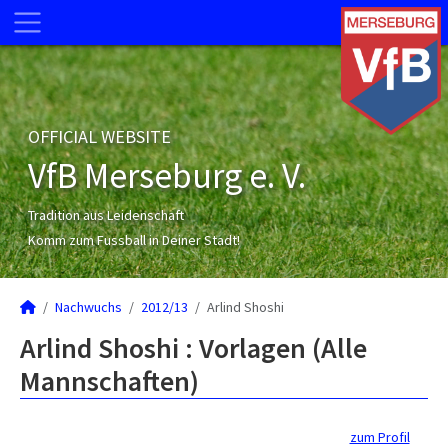
OFFICIAL WEBSITE
VfB Merseburg e. V.
Tradition aus Leidenschaft
Komm zum Fussball in Deiner Stadt!
Nachwuchs
2012/13
Arlind Shoshi
Arlind Shoshi : Vorlagen (Alle
Mannschaften)
zum Profil