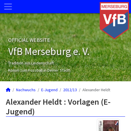
OFFICIAL WEBSITE
VfB Merseburg e. V.
Tradition aus Leidenschaft
Komm zum Fussball in Deiner Stadt!
Nachwuchs
E-Jugend
2012/13
Alexander Heldt
Alexander Heldt : Vorlagen (E-
Jugend)