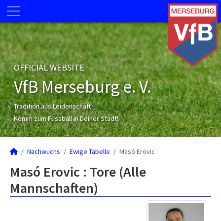
OFFICIAL WEBSITE
VfB Merseburg e. V.
Tradition aus Leidenschaft
Komm zum Fussball in Deiner Stadt!
Nachwuchs
Ewige Tabelle
Masó Erovic
Masó Erovic : Tore (Alle
Mannschaften)