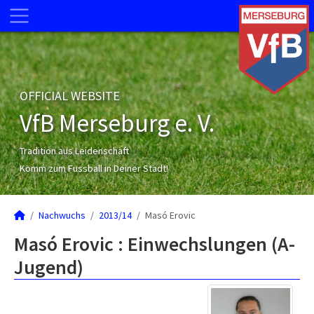
OFFICIAL WEBSITE
VfB Merseburg e. V.
Tradition aus Leidenschaft
Komm zum Fussball in Deiner Stadt!
Nachwuchs
2013/14
Masó Erovic
Masó Erovic : Einwechslungen (A-
Jugend)