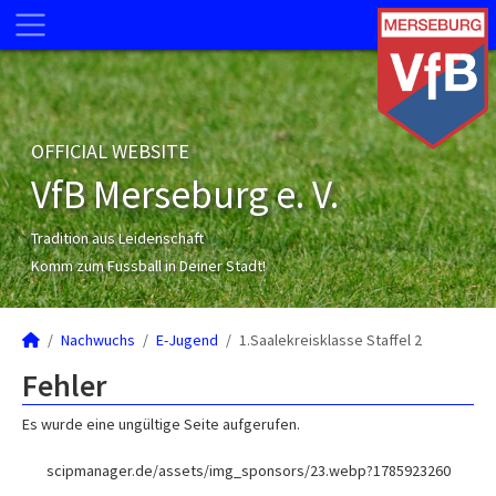
OFFICIAL WEBSITE
VfB Merseburg e. V.
Tradition aus Leidenschaft
Komm zum Fussball in Deiner Stadt!
Nachwuchs
E-Jugend
1.Saalekreisklasse Staffel 2
Fehler
Es wurde eine ungültige Seite aufgerufen.
scipmanager.de/assets/img_sponsors/23.webp?1785923260