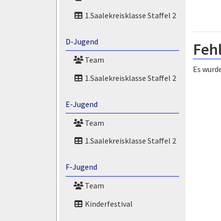
1.Saalekreisklasse Staffel 2
D-Jugend
Feh
Team
Es wurde
1.Saalekreisklasse Staffel 2
E-Jugend
Team
1.Saalekreisklasse Staffel 2
F-Jugend
Team
Kinderfestival