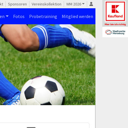
kt
Sponsoren
Vereinskollektion
WM 2026
nen
Fotos
Probetraining
Mitglied werden