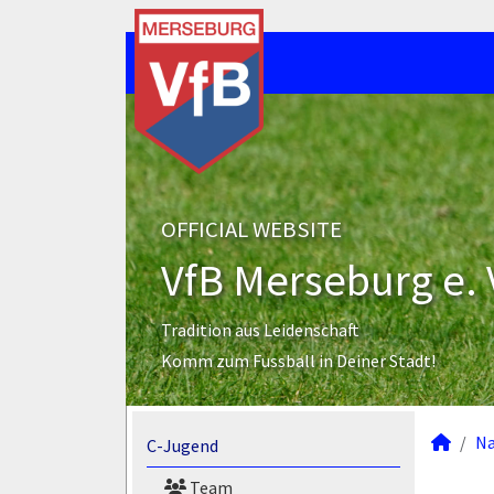
OFFICIAL WEBSITE
VfB Merseburg e. 
Tradition aus Leidenschaft
Komm zum Fussball in Deiner Stadt!
N
C-Jugend
Team