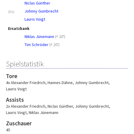
Niclas Günther
Johnny Gumbrecht
STU
Lauris Voigt
Ersatzbank
Niklas Jünemann
(
20')
Tim Schröder
(
20')
Spielstatistik
Tore
4x Alexander Friedrich
,
Hannes Dähne
,
Johnny Gumbrecht
,
Lauris Voigt
Assists
2x Alexander Friedrich
,
Niclas Günther
,
Johnny Gumbrecht
,
Lauris Voigt
,
Niklas Jünemann
Zuschauer
45