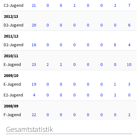
C2-Jugend
21
0
0
2
0
0
2
7
2012/13
D2-Jugend
20
0
0
0
0
0
0
6
2011/12
D2-Jugend
16
0
0
0
0
0
8
4
2010/11
E-Jugend
23
2
2
0
0
0
0
10
2009/10
E-Jugend
19
0
0
0
0
0
1
3
E2-Jugend
4
0
0
0
0
0
2
0
2008/09
F-Jugend
22
0
0
0
0
0
0
2
Gesamtstatistik