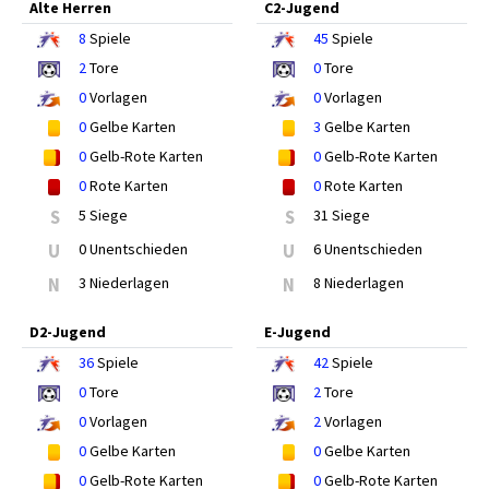
Alte Herren
C2-Jugend
8
Spiele
45
Spiele
2
Tore
0
Tore
0
Vorlagen
0
Vorlagen
0
Gelbe Karten
3
Gelbe Karten
0
Gelb-Rote Karten
0
Gelb-Rote Karten
0
Rote Karten
0
Rote Karten
S
5 Siege
S
31 Siege
U
0 Unentschieden
U
6 Unentschieden
N
3 Niederlagen
N
8 Niederlagen
D2-Jugend
E-Jugend
36
Spiele
42
Spiele
0
Tore
2
Tore
0
Vorlagen
2
Vorlagen
0
Gelbe Karten
0
Gelbe Karten
0
Gelb-Rote Karten
0
Gelb-Rote Karten