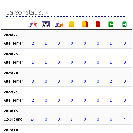
Saisonstatistik
2026/27
Alte Herren
2
1
0
0
0
0
1
0
2024/25
Alte Herren
1
1
0
0
0
0
1
0
2023/24
Alte Herren
3
0
0
0
0
0
2
0
2022/23
Alte Herren
2
0
0
0
0
0
1
0
2014/15
C2-Jugend
24
0
0
1
0
0
6
4
2013/14