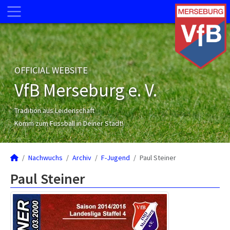
OFFICIAL WEBSITE
VfB Merseburg e. V.
Tradition aus Leidenschaft
Komm zum Fussball in Deiner Stadt!
Nachwuchs
Archiv
F-Jugend
Paul Steiner
Paul Steiner